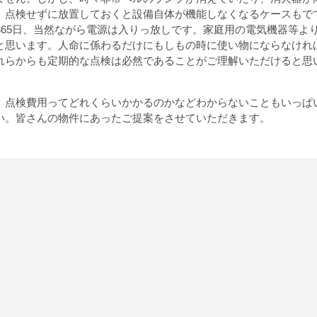
、点検せずに放置しておくと設備自体が機能しなくなるケースもで
365日、当然ながら電源は入りっ放しです。家庭用の電気機器等よ
と思います。人命に係わるだけにもしもの時に使い物にならなけれ
れらからも定期的な点検は必然であることがご理解いただけると思
、点検費用ってどれくらいかかるのかなどわからないこともいっぱ
い。皆さんの物件にあったご提案をさせていただきます。